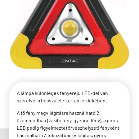
A lámpa különleges fényerejű LED-del van
szerelve, a hosszú élettartam érdekében.
A fő fény megvilágításra használható 2
üzemmódban (vakító fény, gyenge fény), a piros
LED pedig figyelmeztető/vészhelyzeti fényként
használható 3 fokozatban (világítás, gyors