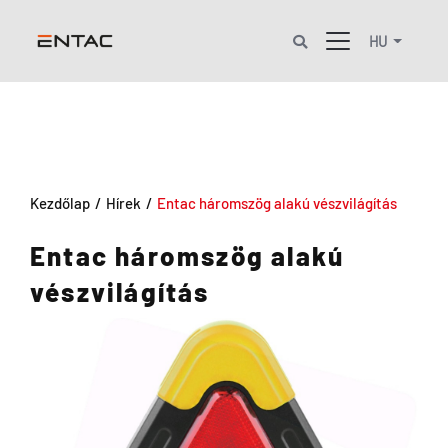
HU
Kezdőlap
/
Hírek
/
Entac háromszög alakú vészvilágítás
Entac háromszög alakú
vészvilágítás