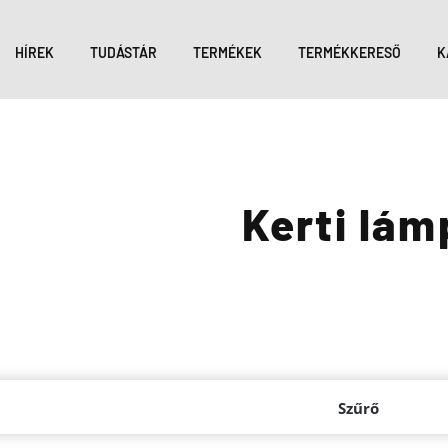
HÍREK
TUDÁSTÁR
TERMÉKEK
TERMÉKKERESŐ
K
Kerti lám
Szűrő