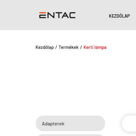
KEZDŐLAP
Kezdőlap
/
Termékek
/
Kerti lámpa
Adapterek