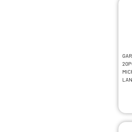
GAR
20P
MIC
LAN