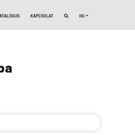
ATALÓGUS
KAPCSOLAT
HU
pa