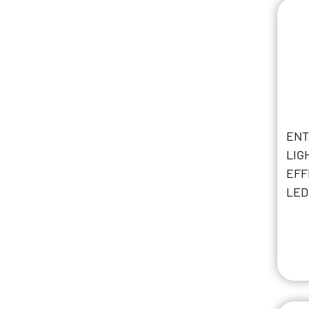
ENT
LIG
EFF
LED