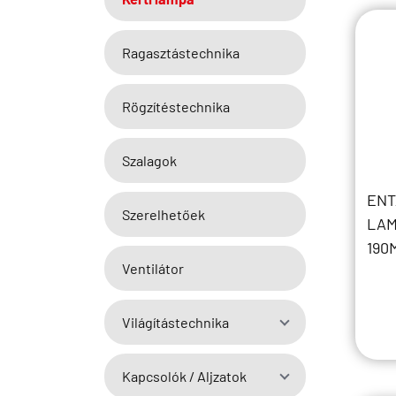
Ragasztástechnika
Rögzítéstechnika
Szalagok
ENT
Szerelhetőek
LAM
190
Ventilátor
Világítástechnika
Kapcsolók / Aljzatok