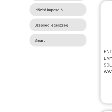
Időzítő kapcsoló
Szépség, egészség
Smart
ENT
LAM
SOL
WW 