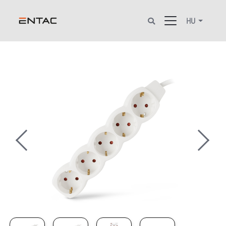
HU
Previous
Next