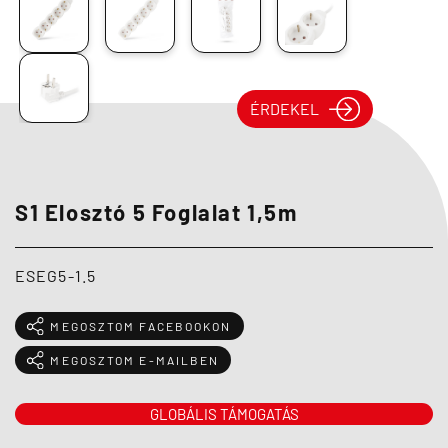
ÉRDEKEL
S1 Elosztó 5 Foglalat 1,5m
ESEG5-1.5
MEGOSZTOM FACEBOOKON
MEGOSZTOM E-MAILBEN
GLOBÁLIS TÁMOGATÁS