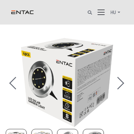
HU
Previous
Next