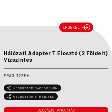
ÉRDEKEL
Hálózati Adapter T Elosztó (2 Földelt)
Vízszintes
EPAG-T2EEH
MEGOSZTOM FACEBOOKON
MEGOSZTOM E-MAILBEN
GLOBÁLIS TÁMOGATÁS