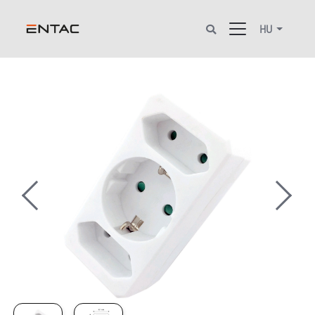
HU
Previous
Next