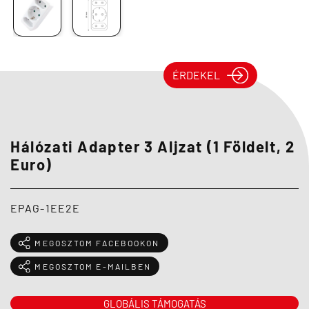
ÉRDEKEL
Hálózati Adapter 3 Aljzat (1 Földelt, 2
Euro)
EPAG-1EE2E
MEGOSZTOM FACEBOOKON
MEGOSZTOM E-MAILBEN
GLOBÁLIS TÁMOGATÁS